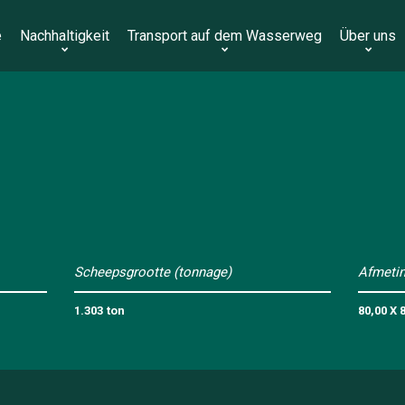
e
Nachhaltigkeit
Transport auf dem Wasserweg
Über uns
Scheepsgrootte (tonnage)
Afmetin
1.303
ton
80,00 X 