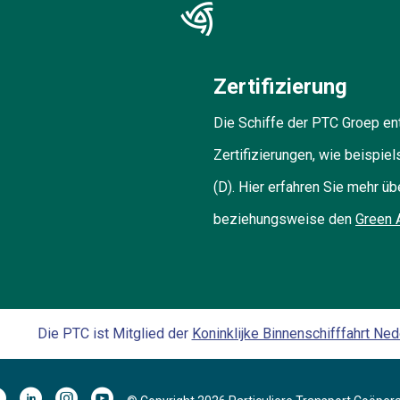
Zertifizierung
Die Schiffe der PTC Groep e
Zertifizierungen, wie beisp
(D). Hier erfahren Sie mehr ü
beziehungsweise den
Green 
Die PTC ist Mitglied der
Koninklijke Binnenschifffahrt Ned