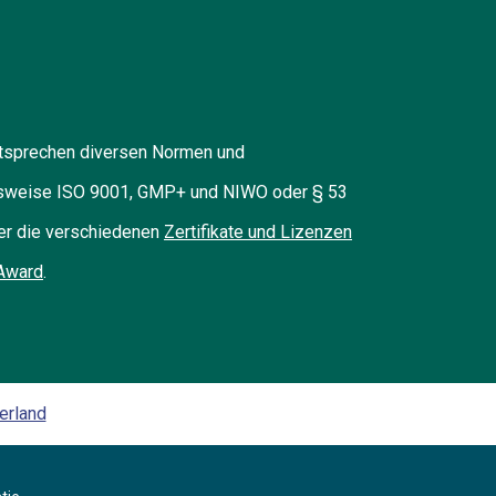
ntsprechen diversen Normen und
ielsweise ISO 9001, GMP+ und NIWO oder § 53
ber die verschiedenen
Zertifikate und Lizenzen
Award
.
erland